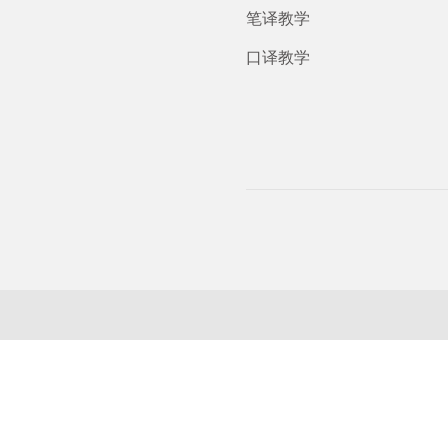
笔译教学
口译教学